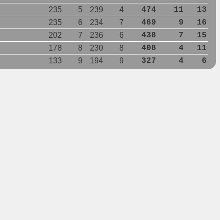
235
5
239
4
474
11
13
235
6
234
7
469
9
16
202
7
236
6
438
7
15
178
8
230
8
408
4
11
133
9
194
9
327
4
6