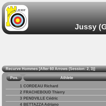
Jussy (G
Recurve Hommes [After 60 Arrows (Session: 2, 3)]
Pos.
Athlete
1
CORDEAU Richard
2
FRACHEBOUD Thierry
3
PENDVILLE Cédric
4
BETTAZZA Adriano