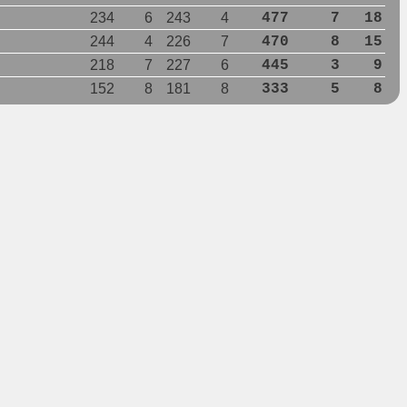
234
6
243
4
477
7
18
244
4
226
7
470
8
15
218
7
227
6
445
3
9
152
8
181
8
333
5
8