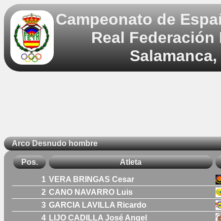
Campeonato de España
Real Federación 
Salamanca, 
Arco Desnudo hombre
Pos.
Atleta
1
VERA BRINGAS Cesar
2
CANO NAVARRO Luis
3
GARCIA LAVILLA Ricardo
4
LIJO CADILLA José Angel