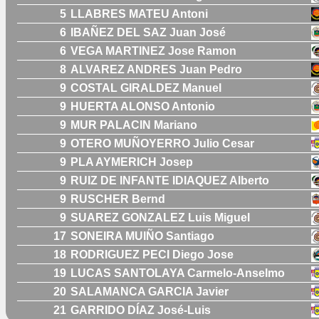
5
LLABRES MATEU Antoni
6
IBAÑEZ DEL SAZ Juan José
6
VEGA MARTINEZ Jose Ramon
8
ALVAREZ ANDRES Juan Pedro
9
COSTAL GIRALDEZ Manuel
9
HUERTA ALONSO Antonio
9
MUR PALACIN Mariano
9
OTERO MUÑOYERRO Julio Cesar
9
PLA AYMERICH Josep
9
RUIZ DE INFANTE IDIAQUEZ Alberto
9
RUSCHER Bernd
9
SUAREZ GONZALEZ Luis Miguel
17
SONEIRA MUIÑO Santiago
18
RODRIGUEZ PECI Diego Jose
19
LUCAS SANTOLAYA Carmelo-Anselmo
20
SALAMANCA GARCIA Javier
21
GARRIDO DÍAZ José-Luis