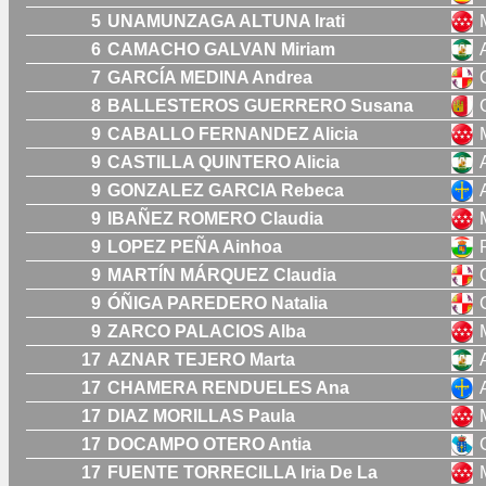
5
UNAMUNZAGA ALTUNA Irati
6
CAMACHO GALVAN Miriam
7
GARCÍA MEDINA Andrea
8
BALLESTEROS GUERRERO Susana
9
CABALLO FERNANDEZ Alicia
9
CASTILLA QUINTERO Alicia
9
GONZALEZ GARCIA Rebeca
9
IBAÑEZ ROMERO Claudia
9
LOPEZ PEÑA Ainhoa
9
MARTÍN MÁRQUEZ Claudia
9
ÓÑIGA PAREDERO Natalia
9
ZARCO PALACIOS Alba
17
AZNAR TEJERO Marta
17
CHAMERA RENDUELES Ana
17
DIAZ MORILLAS Paula
17
DOCAMPO OTERO Antia
17
FUENTE TORRECILLA Iria De La