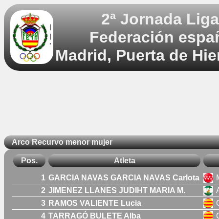
2ª Jornada Lig
Federación españ
Madrid, Puerta de Hie
Arco Recurvo menor mujer
Pos.
Atleta
1
GARCIA NAVAS GARCIA NAVAS Carlota
2
JIMENEZ LLANES JUDIHT MARIA M.
3
RAMOS VALIENTE Lucia
4
TARRAGÓ BULETE Alba