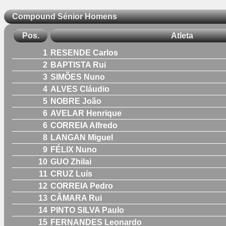
Compound Sénior Homens
Pos.
Atleta
1
RESENDE Carlos
2
BAPTISTA Rui
3
SIMÕES Nuno
4
ALVES Cláudio
5
NOBRE João
6
AVELAR Henrique
6
CORREIA Alfredo
8
LANGAN Miguel
9
FÉLIX Nuno
10
GUO Zhilai
11
CRUZ Luís
12
CORREIA Pedro
13
CÂMARA Rui
14
PINTO SILVA Paulo
15
FERNANDES Leonardo