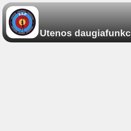
Utenos daugiafunkcis