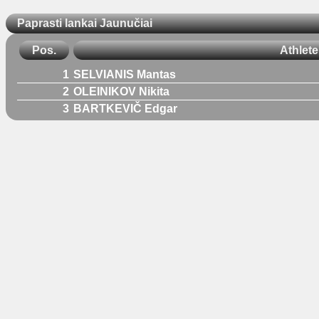
Paprasti lankai Jaunučiai
Pos.
Athlete
1
SELVIANIS Mantas
2
OLEINIKOV Nikita
3
BARTKEVIČ Edgar