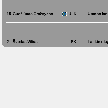
15
Gudžiūnas Gražvydas
ULK
Utenos lan
2
Švedas Vilius
LSK
Lankininkų