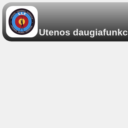
Utenos daugiafunkcis