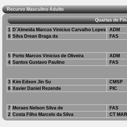
Recurvo Masculino Adulto
Quartas de Fin
1
D´Almeida Marcus Vinicius Carvalho Lopes
ADM
8
Silva Drean Braga da
FAS
5
Porto Marcos Vinicius de Oliveira
ADM
4
Santos Gustavo Paulino
FAS
3
Kim Edson Jin Su
CMSP
6
Xavier Daniel Rezende
PIC
7
Moraes Nelson Silva de
FAS
2
Costa Filho Marcelo da Silva
CT MAR