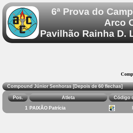
6ª Prova do Camp
Arco 
Pavilhão Rainha D. 
Compo
Compound Júnior Senhoras [Depois de 60 flechas]
Pos.
Atleta
Código 
1
PAIXÃO Patrícia