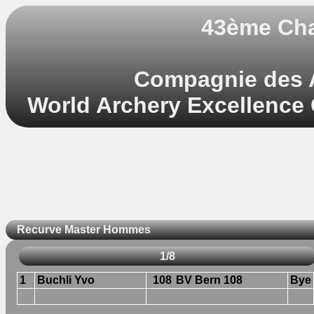
43ème Cha
Compagnie des A
World Archery Excellence 
Recurve Master Hommes
1/8
1
Buchli Yvo
108
BV Bern 108
Bye