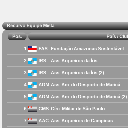
Recurvo Equipe Mista
Pos.
País / Clu
1
FAS
Fundação Amazonas Sustentável
2
IRS
Ass. Arqueiros da Íris
3
IRS
Ass. Arqueiros da Íris (2)
4
ADM
Ass. Am. do Desporto de Maricá
5
ADM
Ass. Am. do Desporto de Maricá (2)
6
CMS
Círc. Militar de São Paulo
7
AAC
Ass. Arqueiros de Campinas