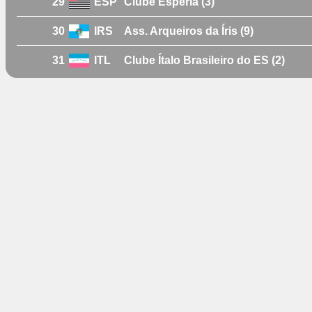
29
ESP
Clube Esperia (3)
30
IRS
Ass. Arqueiros da Íris (9)
31
ITL
Clube Ítalo Brasileiro do ES (2)