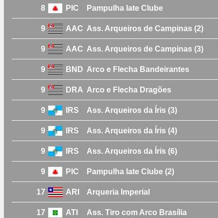
8
PIC
Pampulha Iate Clube
9
AAC
Ass. Arqueiros de Campinas (2)
9
AAC
Ass. Arqueiros de Campinas (3)
9
BND
Arco e Flecha Bandeirantes
9
DRA
Arco e Flecha Dragões
9
IRS
Ass. Arqueiros da Íris (3)
9
IRS
Ass. Arqueiros da Íris (4)
9
IRS
Ass. Arqueiros da Íris (6)
9
PIC
Pampulha Iate Clube (2)
17
ARI
Arqueria Imperial
17
ATI
Ass. Tiro com Arco Brasília