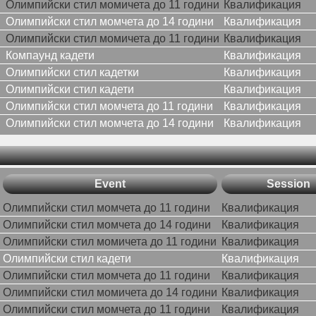
Олимпийски стил момичета до 11 години
Квалификация
Олимпийски стил момчета до 14 години
Квалификация
Олимпийски стил момичета до 11 години
Квалификация
Компаунд кадети
Квалификация
Олимпийски стил кадетки
Квалификация
Олимпийски стил кадети
Квалификация
Олимпийски стил момчета до 11 години
Квалификация
Олимпийски стил момчета до 14 години
Квалификация
Event
Session
Олимпийски стил момчета до 11 години
Квалификация
Олимпийски стил момчета до 14 години
Квалификация
Олимпийски стил момичета до 11 години
Квалификация
Олимпийски стил кадети
Квалификация
Олимпийски стил момчета до 11 години
Квалификация
Олимпийски стил момичета до 14 години
Квалификация
Олимпийски стил момчета до 11 години
Квалификация