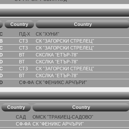
Country
Country
C
ПД-Х
СК "ХУНИ"
B
СТЗ
СК "ЗАГОРСКИ СТРЕЛЕЦ"
C
СТЗ
СК "ЗАГОРСКИ СТРЕЛЕЦ"
D
ВТ
СКСЛКА "ЕТЪР-78"
D
ВТ
СКСЛКА "ЕТЪР-78"
C
СТЗ
СК "ЗАГОРСКИ СТРЕЛЕЦ"
D
ВТ
СКСЛКА "ЕТЪР-78"
D
СФ-ФА
СК "ФЕНИКС АРЧЪРИ"
Country
Country
САД
ОМСК "ТРАКИЕЦ-САДОВО"
СФ-ФА
СК "ФЕНИКС АРЧЪРИ"