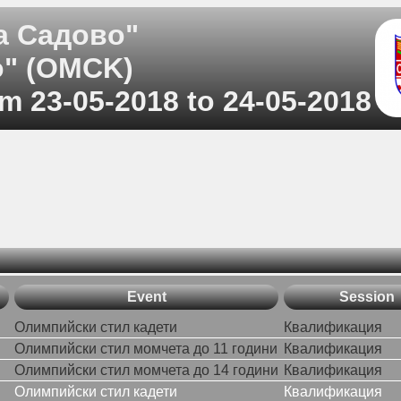
а Садово"
о" (OMCK)
m 23-05-2018 to 24-05-2018
Event
Session
Олимпийски стил кадети
Квалификация
Олимпийски стил момчета до 11 години
Квалификация
Олимпийски стил момчета до 14 години
Квалификация
Олимпийски стил кадети
Квалификация