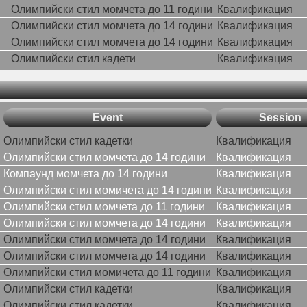
Олимпийски стил момчета до 11 години
Квалификация
Олимпийски стил момчета до 14 години
Квалификация
Олимпийски стил момчета до 14 години
Квалификация
Олимпийски стил кадети
Квалификация
Event
Session
Олимпийски стил кадетки
Квалификация
Олимпийски стил момчета до 14 години
Квалификация
Компаунд момчета до 14 години
Квалификация
Олимпийски стил момичета до 14 години
Квалификация
Олимпийски стил момчета до 11 години
Квалификация
Олимпийски стил момчета до 14 години
Квалификация
Олимпийски стил момчета до 14 години
Квалификация
Олимпийски стил момчета до 14 години
Квалификация
Олимпийски стил момичета до 11 години
Квалификация
Олимпийски стил кадетки
Квалификация
Олимпийски стил кадетки
Квалификация