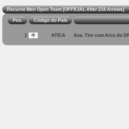
Recurve Men Open Team [OFFICIAL After 216 Arrows]
Pos.
Código do País
1
ATICA
Ass. Tiro com Arco do D