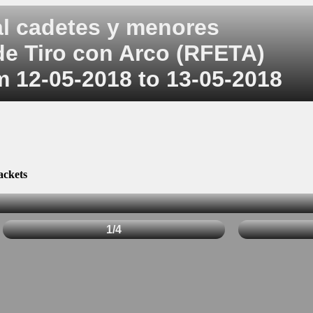
al cadetes y menores
de Tiro con Arco (RFETA)
om 12-05-2018 to 13-05-2018
ackets
1/4