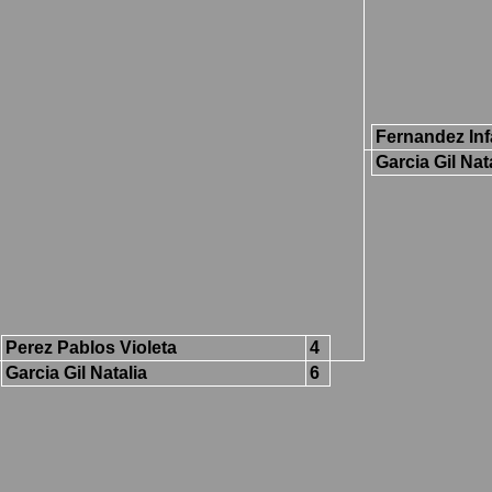
Fernandez Inf
Garcia Gil Nat
Perez Pablos Violeta
4
Garcia Gil Natalia
6