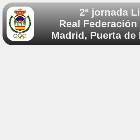
2ª jornada L
Real Federación
Madrid, Puerta de 