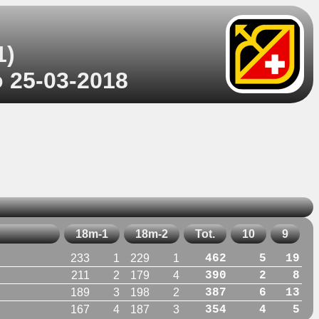
1)
o 25-03-2018
18m-1
18m-2
Tot.
10
9
233
1
229
1
462
5
19
211
2
179
4
390
2
8
189
3
198
2
387
6
13
167
4
187
3
354
4
5