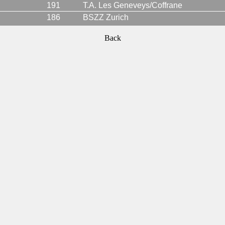
191
T.A. Les Geneveys/Coffrane
186
BSZZ Zurich
Back