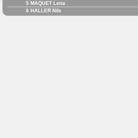
5
MAQUET Lena
6
HALLER Nils