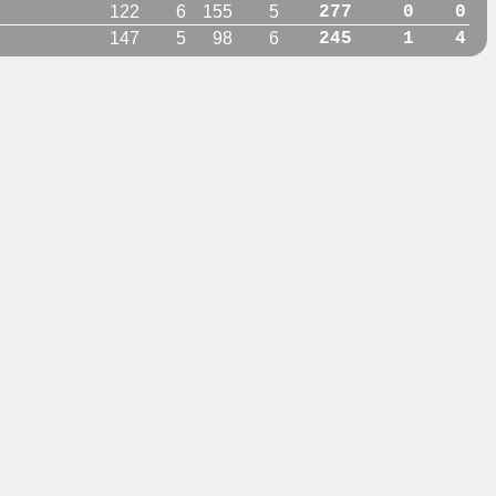
122
6
155
5
277
0
0
147
5
98
6
245
1
4