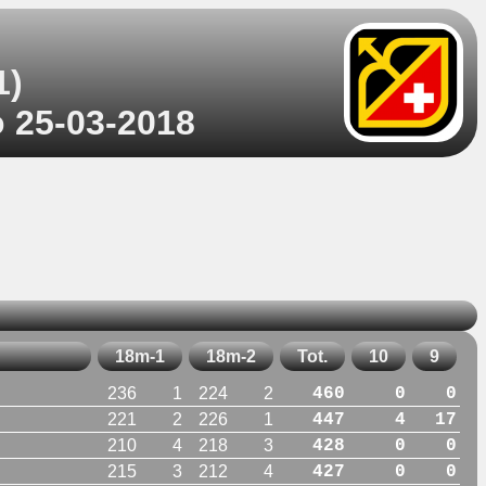
1)
o 25-03-2018
18m-1
18m-2
Tot.
10
9
236
1
224
2
460
0
0
221
2
226
1
447
4
17
210
4
218
3
428
0
0
215
3
212
4
427
0
0