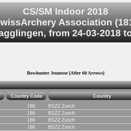
CS/SM Indoor 2018
wissArchery Association (18
agglingen, from 24-03-2018 t
Bowhunter Jeunesse [After 60 Arrows]
Country Code
Country
186
BSZZ Zurich
186
BSZZ Zurich
186
BSZZ Zurich
186
BSZZ Zurich