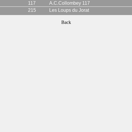
117
A.C.Collombey 117
215
Les Loups du Jorat
Back