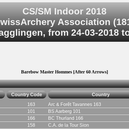
CS/SM Indoor 2018
wissArchery Association (18
agglingen, from 24-03-2018 t
Barebow Master Hommes [After 60 Arrows]
Country Code
Country
163
Arc & Forêt Tavannes 163
101
BS Aarberg 101
166
BC Thurland 166
158
C.A. de la Tour Sion