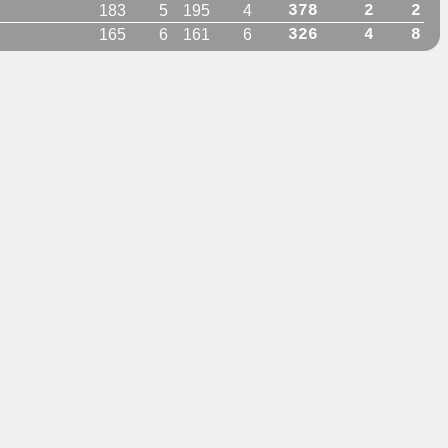
183
5
195
4
378
2
2
165
6
161
6
326
4
8