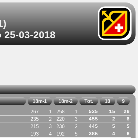
1)
o 25-03-2018
18m-1
18m-2
Tot.
10
9
267
1
258
1
525
15
26
235
2
220
3
455
2
8
215
3
230
2
445
5
5
193
4
192
5
385
4
6