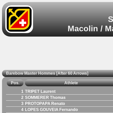
S
Macolin / M
Barebow Master Hommes [After 60 Arrows]
Pos.
Athlete
1
TRIPET Laurent
2
SOMMERER Thomas
3
PROTOPAPA Renato
4
LOPES GOUVEIA Fernando