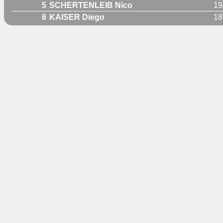
5
SCHERTENLEIB Nico
19
6
KAISER Diego
18