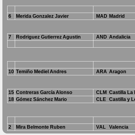
6
Merida Gonzalez Javier
MAD
Madrid
7
Rodriguez Gutierrez Agustin
AND
Andalicia
10
Temiño Mediel Andres
ARA
Aragon
15
Contreras García Alonso
CLM
Castilla L
18
Gómez Sánchez Mario
CLE
Castilla y 
2
Mira Belmonte Ruben
VAL
Valencia