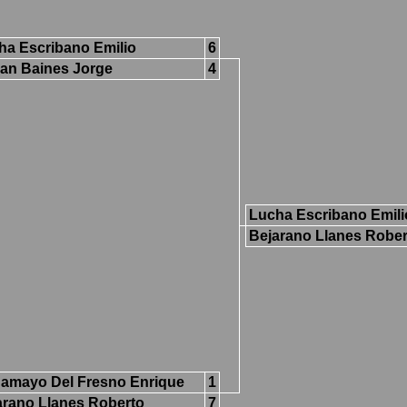
ha Escribano Emilio
6
an Baines Jorge
4
Lucha Escribano Emili
Bejarano Llanes Rober
amayo Del Fresno Enrique
1
arano Llanes Roberto
7