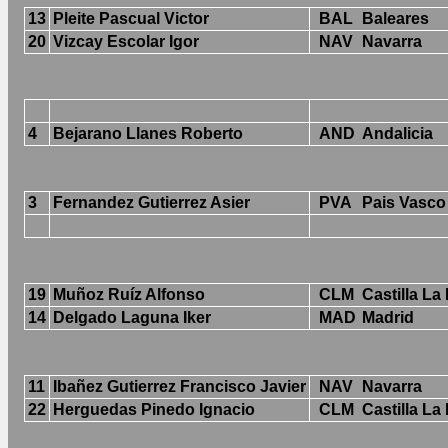
13
Pleite Pascual Victor
BAL
Baleares
20
Vizcay Escolar Igor
NAV
Navarra
4
Bejarano Llanes Roberto
AND
Andalicia
3
Fernandez Gutierrez Asier
PVA
Pais Vasco
19
Muñoz Ruíz Alfonso
CLM
Castilla L
14
Delgado Laguna Iker
MAD
Madrid
11
Ibañez Gutierrez Francisco Javier
NAV
Navarra
22
Herguedas Pinedo Ignacio
CLM
Castilla L