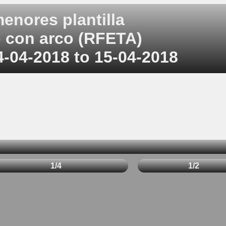
enores plantilla
o con arco (RFETA)
4-04-2018 to 15-04-2018
1/4
1/2