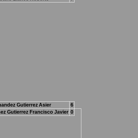
nandez Gutierrez Asier
6
ez Gutierrez Francisco Javier
0