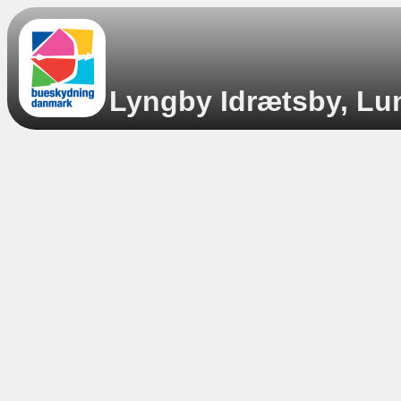
Lyngby Idrætsby, Lun