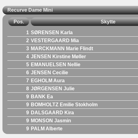
Recurve Dame Mini
Pos.
Skytte
1
SØRENSEN Karla
2
VESTERGAARD Mia
3
MARCKMANN Marie Flindt
4
JENSEN Kirstine Møller
5
EMANUELSEN Nellie
6
JENSEN Cecilie
7
EGHOLM Aura
8
JØRGENSEN Julie
9
BANK Ea
9
BOMHOLTZ Emilie Stokholm
9
DALSGAARD Kira
9
MONSON Jasmin
9
PALM Alberte