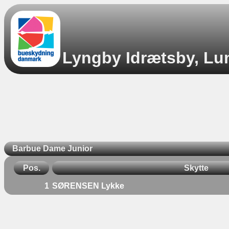
Lyngby Idrætsby, Lun
Barbue Dame Junior
Pos.
Skytte
1
SØRENSEN Lykke