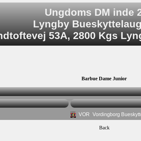
Ungdoms DM inde 
Lyngby Bueskyttelaug
dtoftevej 53A, 2800 Kgs Lyng
Barbue Dame Junior
VOR
Vordingborg Bueskytt
Back