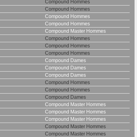
Compound Hommes
Compound Hommes
Compound Hommes
Compound Hommes
Compound Master Hommes
Compound Hommes
Compound Hommes
Compound Hommes
Compound Dames
Compound Dames
Compound Dames
Compound Hommes
Compound Hommes
Compound Dames
Compound Master Hommes
Compound Master Hommes
Compound Master Hommes
Compound Master Hommes
Compound Master Hommes