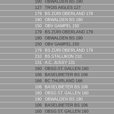
190
OBWALDEN BS 190
127
TROIS AIGLES 127
179
BS ZÜRI OBERLAND 179
190
OBWALDEN BS 190
150
OBV GAMPEL 150
179
BS ZÜRI OBERLAND 179
190
OBWALDEN BS 190
150
OBV GAMPEL 150
179
BS ZÜRI OBERLAND 179
210
BS STALLIKON 210
131
A.C. JUSSY 131
160
OBSG ST. GALLEN 160
106
BASELBIETER BS 106
166
BC THURLAND 166
106
BASELBIETER BS 106
160
OBSG ST. GALLEN 160
190
OBWALDEN BS 190
106
BASELBIETER BS 106
160
OBSG ST. GALLEN 160