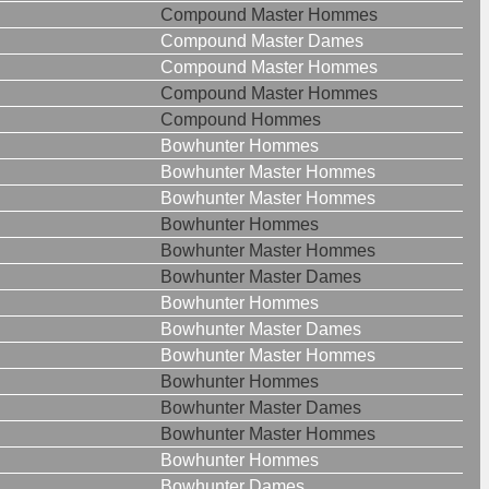
Compound Master Hommes
Compound Master Dames
Compound Master Hommes
Compound Master Hommes
Compound Hommes
Bowhunter Hommes
Bowhunter Master Hommes
Bowhunter Master Hommes
Bowhunter Hommes
Bowhunter Master Hommes
Bowhunter Master Dames
Bowhunter Hommes
Bowhunter Master Dames
Bowhunter Master Hommes
Bowhunter Hommes
Bowhunter Master Dames
Bowhunter Master Hommes
Bowhunter Hommes
Bowhunter Dames