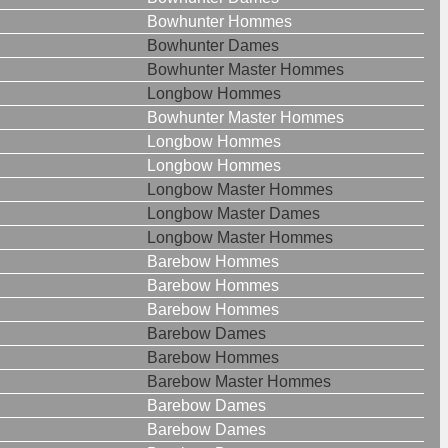
Bowhunter Hommes
Bowhunter Dames
Bowhunter Master Hommes
Longbow Hommes
Bowhunter Master Hommes
Longbow Hommes
Longbow Hommes
Longbow Master Hommes
Longbow Master Dames
Longbow Master Hommes
Barebow Hommes
Barebow Hommes
Barebow Hommes
Barebow Dames
Barebow Hommes
Barebow Master Hommes
Barebow Dames
Barebow Dames