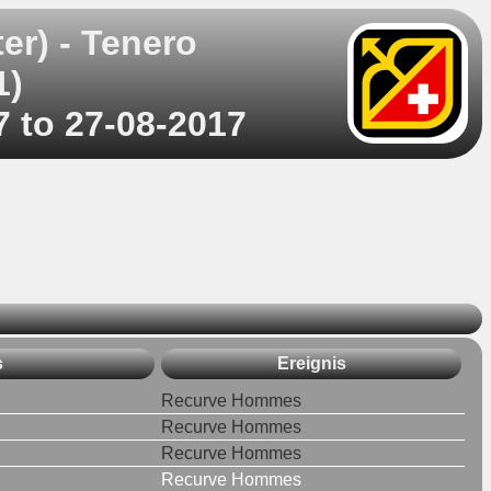
r) - Tenero
1)
7 to 27-08-2017
s
Ereignis
Recurve Hommes
Recurve Hommes
Recurve Hommes
Recurve Hommes