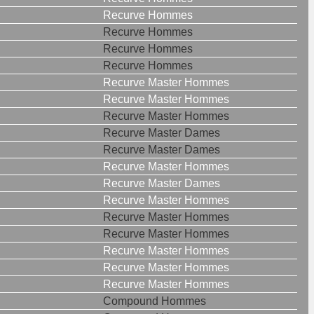
Recurve Hommes
Recurve Hommes
Recurve Hommes
Recurve Hommes
Recurve Master Hommes
Recurve Master Hommes
Recurve Master Hommes
Recurve Master Dames
Recurve Master Dames
Recurve Master Hommes
Recurve Master Dames
Recurve Master Hommes
Recurve Master Hommes
Recurve Master Hommes
Recurve Master Hommes
Recurve Master Hommes
Recurve Master Hommes
Compound Hommes