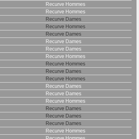
Recurve Hommes
Recurve Hommes
Recurve Dames
Recurve Hommes
Recurve Dames
Recurve Dames
Recurve Dames
Recurve Hommes
Recurve Hommes
Recurve Dames
Recurve Hommes
Recurve Dames
Recurve Dames
Recurve Hommes
Recurve Dames
Recurve Dames
Recurve Dames
Recurve Hommes
Recurve Hommes