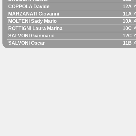
COPPOLA Davide
12A
MARZANATI Giovanni
11A
MOLTENI Sady Mario
10A
ROTTIGNI Laura Marina
10C
SALVONI Gianmario
12C
SALVONI Oscar
11B