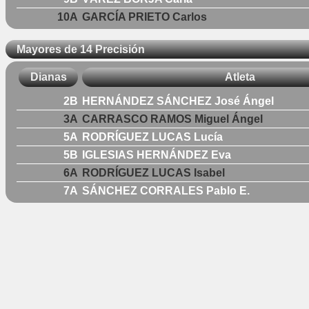
10A
GARCÍA PRIETO Carlos
Mayores de 14 Precisión
Dianas
Atleta
2B
HERNÁNDEZ SÁNCHEZ José Ángel
3A
CARRASCO RAMOS Miguel Ángel
5A
RODRÍGUEZ LUCAS Lucía
5B
IGLESIAS HERNÁNDEZ Eva
6A
RODRÍGUEZ LUCAS Isabel
7A
SÁNCHEZ CORRALES Pablo E.