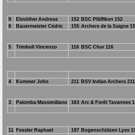
9
Ebnöther Andreas
152
BSC Pfäffikon 152
8
Bauermeister Cédric
155
Archers de la Saigne 1
5
Trimboli Vincenzo
116
BSC Chur 116
4
Kummer John
211
BSV Indian Archers 211
3
Palomba Massimiliano
163
Arc & Forêt Tavannes 
11
Fessler Raphael
197
Bogenschützen Lyss 1