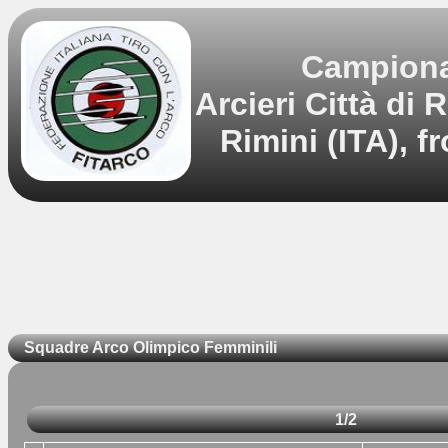
Campionat
Arcieri Città di
Rimini (ITA), 
Squadre Arco Olimpico Femminili
1/2