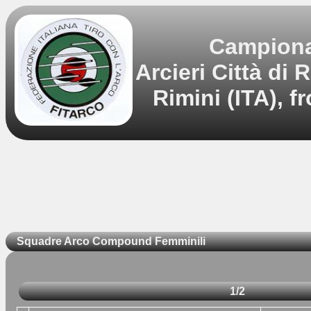
Campionat
Arcieri Città di
Rimini (ITA), 
Squadre Arco Compound Femminili
1/2