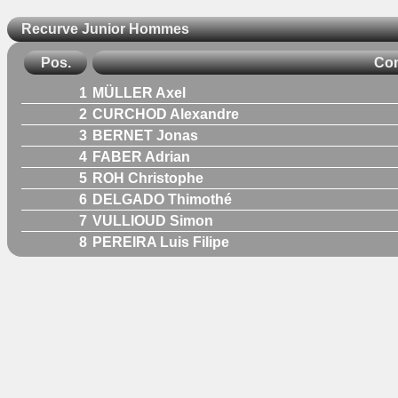
Recurve Junior Hommes
Pos.
Com
1
MÜLLER Axel
2
CURCHOD Alexandre
3
BERNET Jonas
4
FABER Adrian
5
ROH Christophe
6
DELGADO Thimothé
7
VULLIOUD Simon
8
PEREIRA Luis Filipe