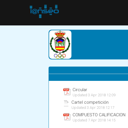
Circular
Updated 3 Apr 2018 12:09
Cartel competición
Updated 3 Apr 2018 12:17
COMPUESTO CALIFICACION
Updated 7 Apr 2018 14:15