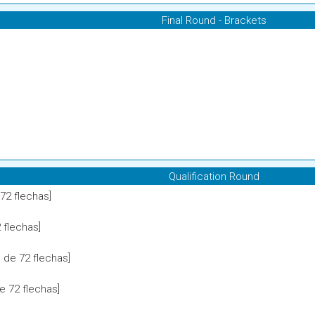
Final Round - Brackets
Qualification Round
72 flechas]
 flechas]
de 72 flechas]
 72 flechas]