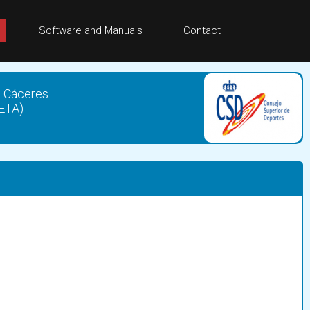
Software and Manuals
Contact
e Cáceres
FETA)