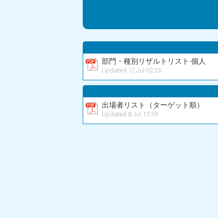
部門・種別リザルトリスト-個人
Updated 12 Jul 02:33
出場者リスト（ターゲット順）
Updated 8 Jul 12:39