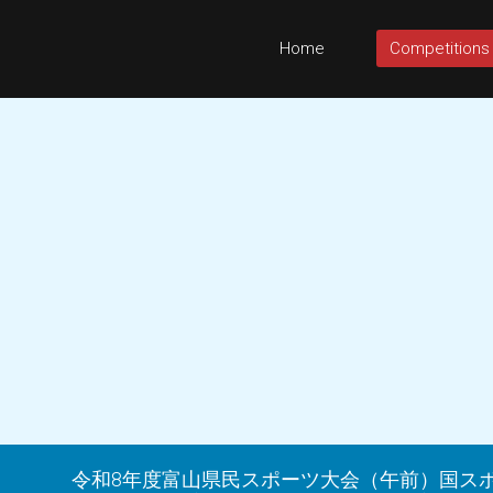
Home
Competitions
令和8年度富山県民スポーツ大会（午前）国ス